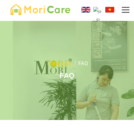
Trang Chủ
FAQ
FAQ