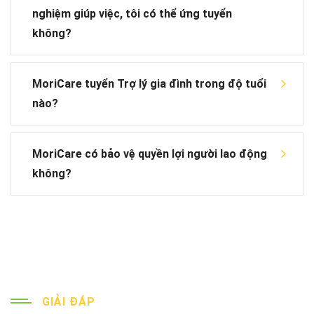
nghiệm giúp việc, tôi có thể ứng tuyển
không?
MoriCare tuyển Trợ lý gia đình trong độ tuổi
nào?
MoriCare có bảo vệ quyền lợi người lao động
không?
GIẢI ĐÁP