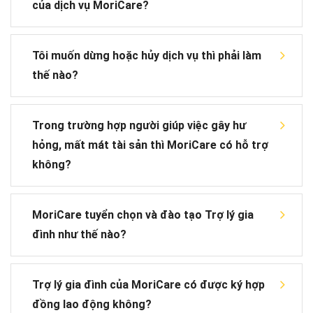
của dịch vụ MoriCare?
Tôi muốn dừng hoặc hủy dịch vụ thì phải làm
thế nào?
Trong trường hợp người giúp việc gây hư
hỏng, mất mát tài sản thì MoriCare có hỗ trợ
không?
MoriCare tuyển chọn và đào tạo Trợ lý gia
đình như thế nào?
Trợ lý gia đình của MoriCare có được ký hợp
đồng lao động không?