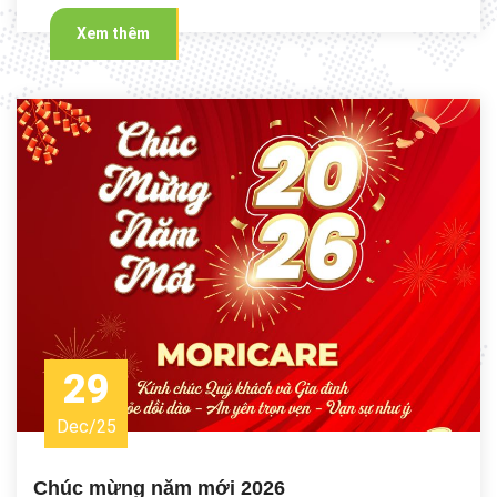
Xem thêm
29
Dec
/
25
Chúc mừng năm mới 2026