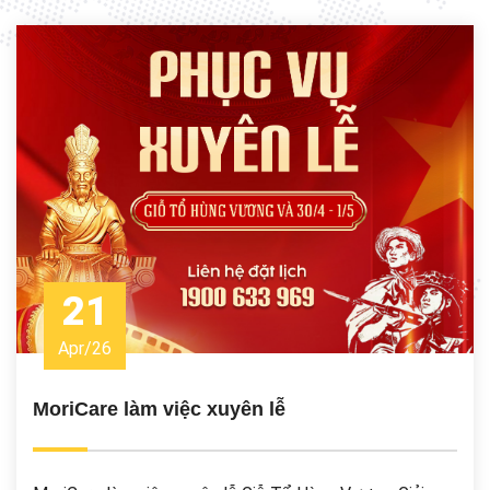
21
Apr
/
26
MoriCare làm việc xuyên lễ