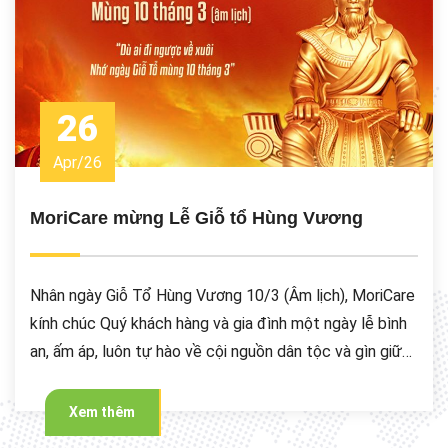
26
Apr
/
26
MoriCare mừng Lễ Giỗ tổ Hùng Vương
Nhân ngày Giỗ Tổ Hùng Vương 10/3 (Âm lịch), MoriCare
kính chúc Quý khách hàng và gia đình một ngày lễ bình
an, ấm áp, luôn tự hào về cội nguồn dân tộc và gìn giữ
những giá trị truyền thống tốt đẹp.
Xem thêm