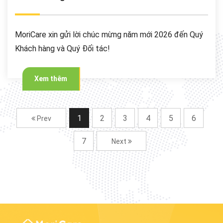
MoriCare xin gửi lời chúc mừng năm mới 2026 đến Quý
Khách hàng và Quý Đối tác!
Xem thêm
1
2
3
4
5
6
Prev
7
Next