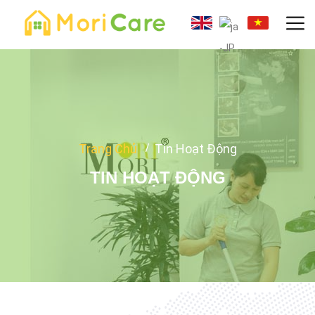
Trang Chủ
Tin Hoạt Động
TIN HOẠT ĐỘNG