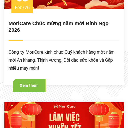
Feb
/
26
MoriCare Chúc mừng năm mới Bính Ngọ
2026
Công ty MoriCare kính chúc Quý khách hàng một năm
mới An khang, Thịnh vượng, Dồi dào sức khỏe và Gặp
nhiều may mắn!
Xem thêm