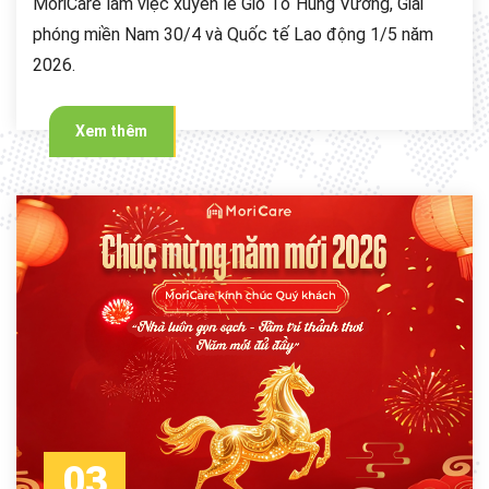
MoriCare làm việc xuyên lễ Giỗ Tổ Hùng Vương, Giải
phóng miền Nam 30/4 và Quốc tế Lao động 1/5 năm
2026.
Xem thêm
03