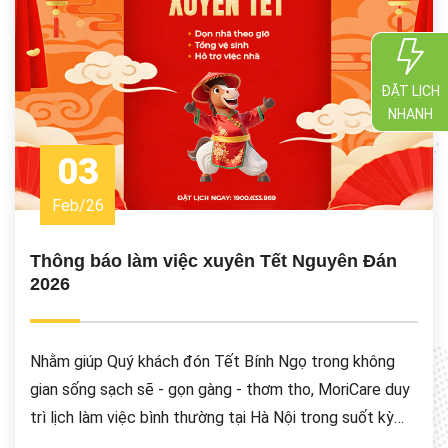
ĐẶT LỊCH
NHANH
03
Feb
/
26
Thông báo làm việc xuyên Tết Nguyên Đán
2026
Nhằm giúp Quý khách đón Tết Bính Ngọ trong không
gian sống sạch sẽ - gọn gàng - thơm tho, MoriCare duy
trì lịch làm việc bình thường tại Hà Nội trong suốt kỳ
nghỉ lễ.