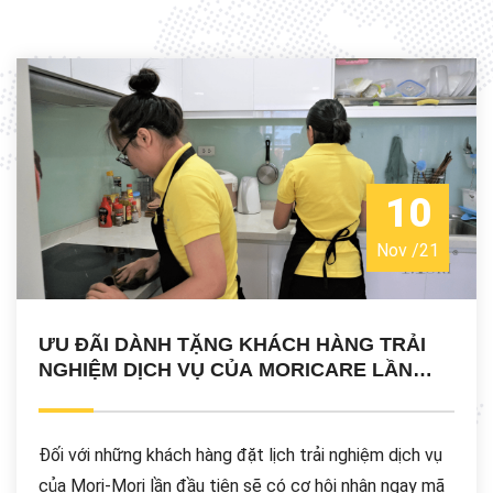
10
Nov
/
21
ƯU ĐÃI DÀNH TẶNG KHÁCH HÀNG TRẢI
NGHIỆM DỊCH VỤ CỦA MORICARE LẦN
ĐẦU TIÊN
Đối với những khách hàng đặt lịch trải nghiệm dịch vụ
của Mori-Mori lần đầu tiên sẽ có cơ hội nhận ngay mã