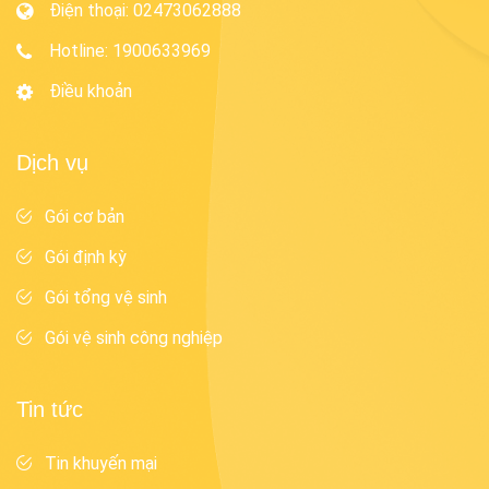
Điện thoại
:
02473062888
Hotline
:
1900633969
Điều khoản
Dịch vụ
Gói cơ bản
Gói định kỳ
Gói tổng vệ sinh
Gói vệ sinh công nghiệp
Tin tức
Tin khuyến mại