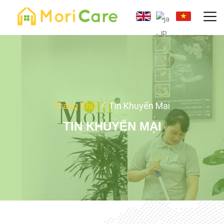
Trang Chủ
Tin Khuyến Mại
TIN KHUYẾN MẠI