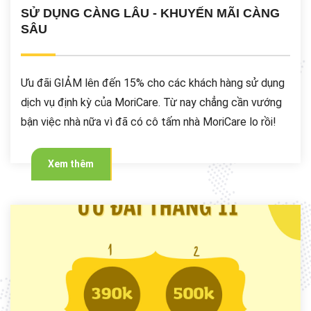
SỬ DỤNG CÀNG LÂU - KHUYẾN MÃI CÀNG
SÂU
Ưu đãi GIẢM lên đến 15% cho các khách hàng sử dụng
dịch vụ định kỳ của MoriCare. Từ nay chẳng cần vướng
bận việc nhà nữa vì đã có cô tấm nhà MoriCare lo rồi!
Xem thêm