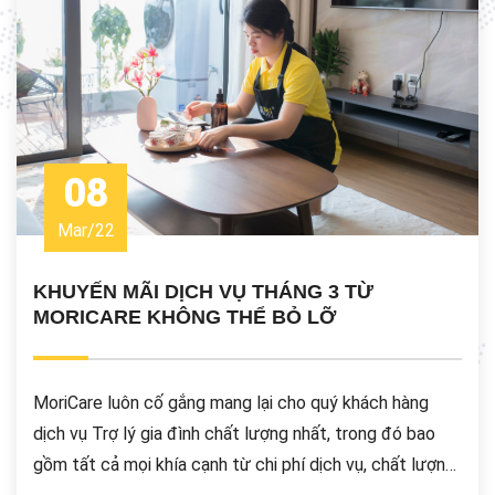
08
Mar
/
22
KHUYẾN MÃI DỊCH VỤ THÁNG 3 TỪ
MORICARE KHÔNG THỂ BỎ LỠ
MoriCare luôn cố gắng mang lại cho quý khách hàng
dịch vụ Trợ lý gia đình chất lượng nhất, trong đó bao
gồm tất cả mọi khía cạnh từ chi phí dịch vụ, chất lượng