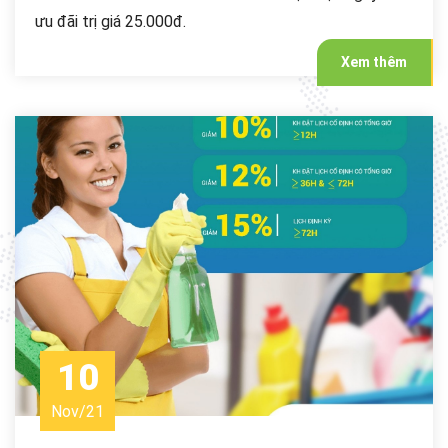
ưu đãi trị giá 25.000đ.
Xem thêm
10
Nov
/
21