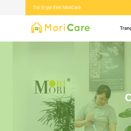
Trợ lý gia đình MoriCare
Tran