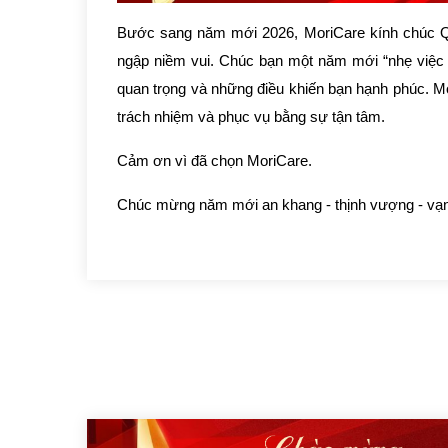
Bước sang năm mới 2026, MoriCare kính chúc Quý
ngập niềm vui. Chúc bạn một năm mới “nhẹ việc 
quan trọng và những điều khiến bạn hạnh phúc. Mor
trách nhiệm và phục vụ bằng sự tận tâm.
Cảm ơn vì đã chọn MoriCare.
Chúc mừng năm mới an khang - thịnh vượng - vạn