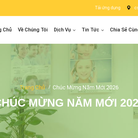
Tải ứng dụng
c
g Chủ
Về Chúng Tôi
Dịch Vụ
Tin Tức
Chia Sẻ Cùn
Trang Chủ
Chúc Mừng Năm Mới 2026
CHÚC MỪNG NĂM MỚI 202