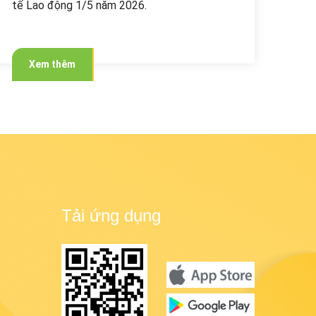
tế Lao động 1/5 năm 2026.
Xem thêm
Tải ứng dụng