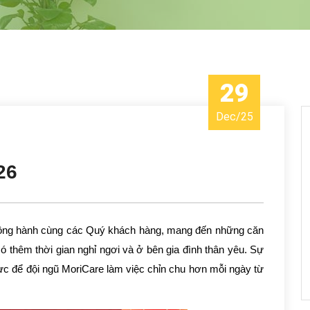
29
Dec
/
25
26
đồng hành cùng các Quý khách hàng, mang đến những căn
 thêm thời gian nghỉ ngơi và ở bên gia đình thân yêu. Sự
ực để đội ngũ MoriCare làm việc chỉn chu hơn mỗi ngày từ