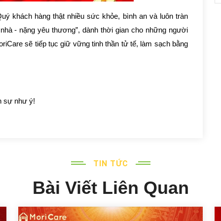
 khách hàng thật nhiều sức khỏe, bình an và luôn tràn
nhà - nặng yêu thương”, dành thời gian cho những người
iCare sẽ tiếp tục giữ vững tinh thần tử tế, làm sạch bằng
 sự như ý!
TIN TỨC
Bài Viết Liên Quan