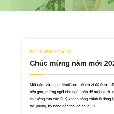
BY
TRUYỀN THÔNG 01
Chúc mừng năm mới 20
Một năm vừa qua, MoriCare biết ơn vì đã được 
bếp gọn, những ngôi nhà ngăn nắp để mọi người có
tin tưởng của các Quý khách hàng chính là động l
tác phong, kỹ năng đến thái độ phục vụ.