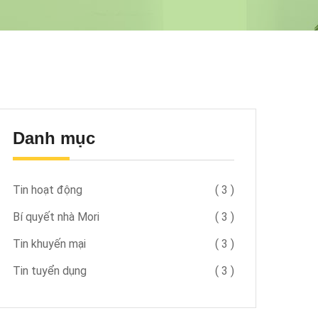
Danh mục
Tin hoạt động
(
3
)
Bí quyết nhà Mori
(
3
)
Tin khuyến mại
(
3
)
Tin tuyển dụng
(
3
)