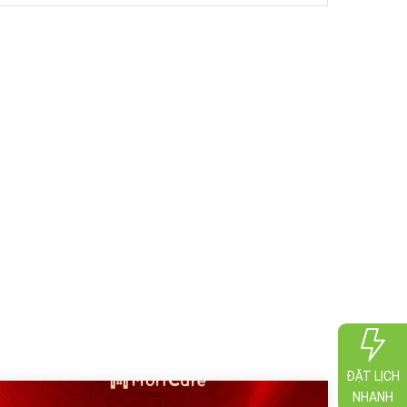
ĐẶT LỊCH
NHANH