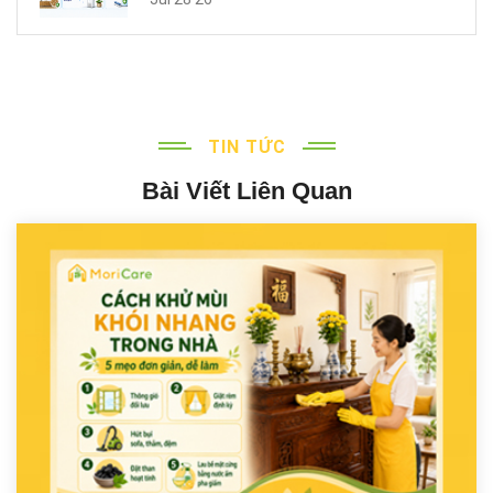
TIN TỨC
Bài Viết Liên Quan