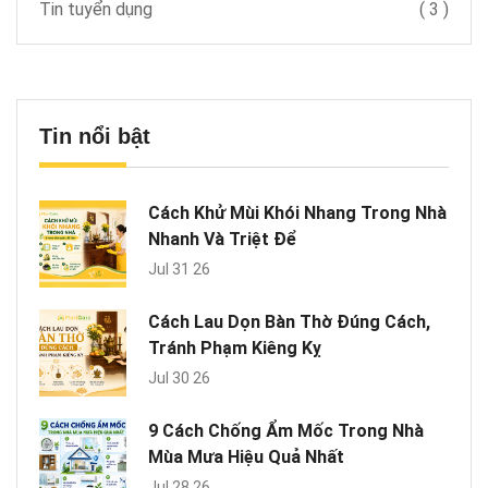
Tin tuyển dụng
(
3
)
Tin nổi bật
Cách Khử Mùi Khói Nhang Trong Nhà
Nhanh Và Triệt Để
Jul 31 26
Cách Lau Dọn Bàn Thờ Đúng Cách,
Tránh Phạm Kiêng Kỵ
Jul 30 26
9 Cách Chống Ẩm Mốc Trong Nhà
Mùa Mưa Hiệu Quả Nhất
Jul 28 26