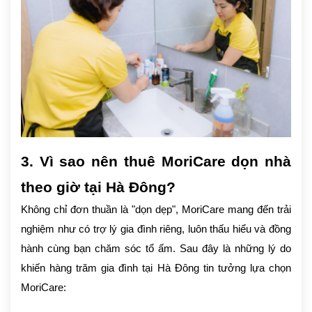
3. Vì sao nên thuê MoriCare dọn nhà
theo giờ tại Hà Đông?
Không chỉ đơn thuần là "dọn dẹp", MoriCare mang đến trải
nghiệm như có trợ lý gia đình riêng, luôn thấu hiểu và đồng
hành cùng bạn chăm sóc tổ ấm. Sau đây là những lý do
khiến hàng trăm gia đình tại Hà Đông tin tưởng lựa chọn
MoriCare: