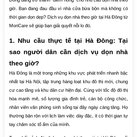
Đông đang trở thành “điểm nóng” cho nhu cầu dọn nhà theo
giờ. Bạn đang đau đầu vì nhà cửa bừa bộn mà không có
thời gian dọn dẹp? Dịch vụ dọn nhà theo giờ tại Hà Đông từ
MoriCare sẽ giúp bạn giải quyết nỗi lo đó.
1. Nhu cầu thực tế tại Hà Đông: Tại
sao người dân cần dịch vụ dọn nhà
theo giờ?
Hà Đông là một trong những khu vực phát triển nhanh bậc
nhất tại Hà Nội, tập trung hàng loạt khu đô thị mới, chung
cư cao tầng và khu dân cư hiện đại. Cùng với tốc độ đô thị
hóa mạnh mẽ, số lượng gia đình trẻ, cán bộ công chức,
nhân viên văn phòng sinh sống tại đây ngày càng tăng. Họ
thường bận rộn với lịch làm việc dày đặc, ít có thời gian tự
tay chăm sóc tổ ấm của mình.