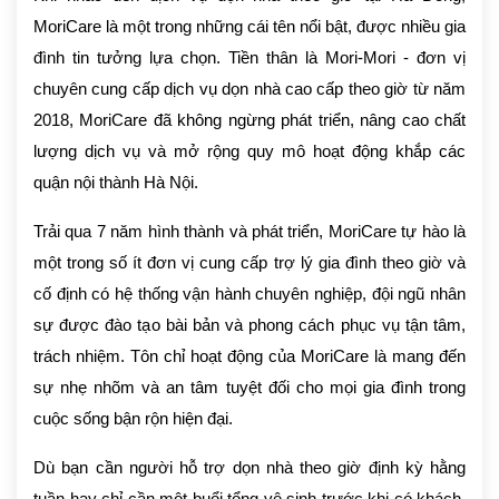
MoriCare là một trong những cái tên nổi bật, được nhiều gia
đình tin tưởng lựa chọn. Tiền thân là Mori-Mori - đơn vị
chuyên cung cấp dịch vụ dọn nhà cao cấp theo giờ từ năm
2018, MoriCare đã không ngừng phát triển, nâng cao chất
lượng dịch vụ và mở rộng quy mô hoạt động khắp các
quận nội thành Hà Nội.
Trải qua 7 năm hình thành và phát triển, MoriCare tự hào là
một trong số ít đơn vị cung cấp trợ lý gia đình theo giờ và
cố định có hệ thống vận hành chuyên nghiệp, đội ngũ nhân
sự được đào tạo bài bản và phong cách phục vụ tận tâm,
trách nhiệm. Tôn chỉ hoạt động của MoriCare là mang đến
sự nhẹ nhõm và an tâm tuyệt đối cho mọi gia đình trong
cuộc sống bận rộn hiện đại.
Dù bạn cần người hỗ trợ dọn nhà theo giờ định kỳ hằng