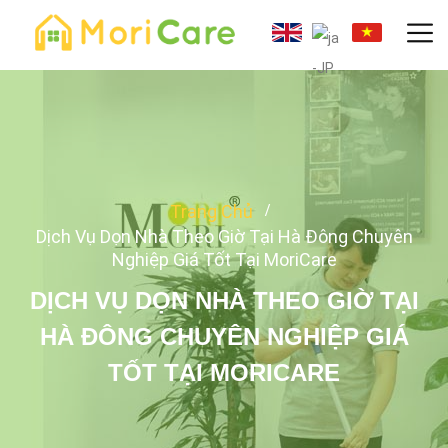
Trang Chủ
Dịch Vụ Dọn Nhà Theo Giờ Tại Hà Đông Chuyên
Nghiệp Giá Tốt Tại MoriCare
DỊCH VỤ DỌN NHÀ THEO GIỜ TẠI
HÀ ĐÔNG CHUYÊN NGHIỆP GIÁ
TỐT TẠI MORICARE