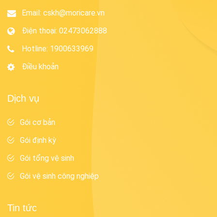
Email:
cskh@moricare.vn
Điện thoại
:
02473062888
Hotline
:
1900633969
Điều khoản
Dịch vụ
Gói cơ bản
Gói định kỳ
Gói tổng vệ sinh
Gói vệ sinh công nghiệp
Tin tức