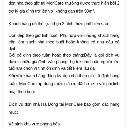
dọn nhà theo giờ tại MoriCare thường được thực hiện bởi 2
trợ lý gia đình trở lên với không gan trên 90m².
Khách hàng có thể lựa chọn 2 hình thức phổ biến sau:
Dọn dẹp theo giờ linh hoạt: Phù hợp với những khách hàng
cần làm sạch nhà theo buổi hoặc không có nhu cầu cố
định.
Gói cố định theo tuần hoặc theo tháng:Đây là gói dịch vụ
được nhiều gia đình văn phòng, hộ trẻ nhỏ hoặc người lớn
tuổi lựa chọn vì tính ổn định và tiết kiệm lâu dài.
Đối với khách hàng đăng ký dọn nhà theo giờ cố định hàng
tuần, MoriCare áp dụng mức giá ưu đãi hơn so với gói linh
hoạt theo buổi.
Dịch vụ dọn nhà Hà Đông tại MoriCare bao gồm các hạng
mục:
Vệ sinh khu vực phòng bếp