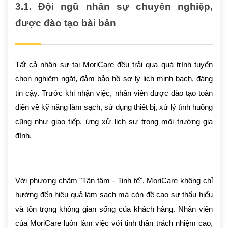
3.1. Đội ngũ nhân sự chuyên nghiệp,
được đào tạo bài bản
Tất cả nhân sự tại MoriCare đều trải qua quá trình tuyển
chọn nghiêm ngặt, đảm bảo hồ sơ lý lịch minh bạch, đáng
tin cậy. Trước khi nhận việc, nhân viên được đào tạo toàn
diện về kỹ năng làm sạch, sử dụng thiết bị, xử lý tình huống
cũng như giao tiếp, ứng xử lịch sự trong môi trường gia
đình.
Với phương châm "Tận tâm - Tinh tế", MoriCare không chỉ
hướng đến hiệu quả làm sạch mà còn đề cao sự thấu hiểu
và tôn trọng không gian sống của khách hàng. Nhân viên
của MoriCare luôn làm việc với tinh thần trách nhiệm cao,