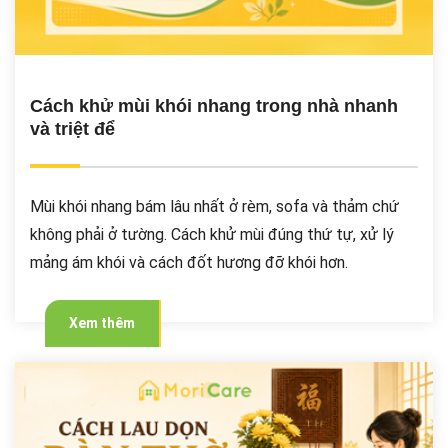
Cách khử mùi khói nhang trong nhà nhanh
và triệt để
Mùi khói nhang bám lâu nhất ở rèm, sofa và thảm chứ
không phải ở tường. Cách khử mùi đúng thứ tự, xử lý
mảng ám khói và cách đốt hương đỡ khói hơn.
Xem thêm