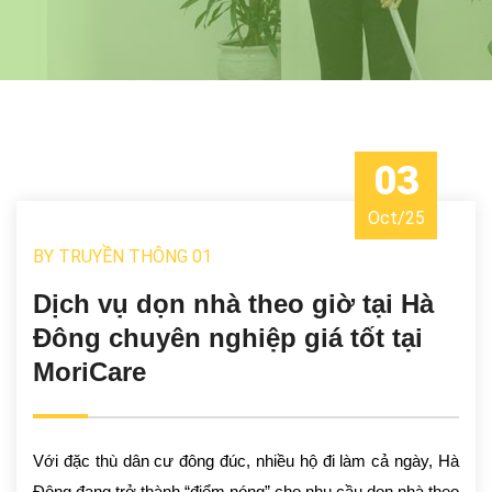
03
Oct
/
25
BY
TRUYỀN THÔNG 01
Dịch vụ dọn nhà theo giờ tại Hà
Đông chuyên nghiệp giá tốt tại
MoriCare
Với đặc thù dân cư đông đúc, nhiều hộ đi làm cả ngày, Hà