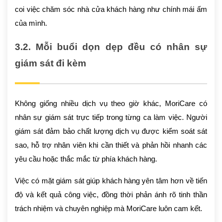
coi việc chăm sóc nhà cửa khách hàng như chính mái ấm
của mình.
3.2. Mỗi buổi dọn dẹp đều có nhân sự
giám sát đi kèm
Không giống nhiều dịch vụ theo giờ khác, MoriCare có
nhân sự giám sát trực tiếp trong từng ca làm việc. Người
giám sát đảm bảo chất lượng dịch vụ được kiểm soát sát
sao, hỗ trợ nhân viên khi cần thiết và phản hồi nhanh các
yêu cầu hoặc thắc mắc từ phía khách hàng.
Việc có mặt giám sát giúp khách hàng yên tâm hơn về tiến
độ và kết quả công việc, đồng thời phản ánh rõ tinh thần
trách nhiệm và chuyên nghiệp mà MoriCare luôn cam kết.