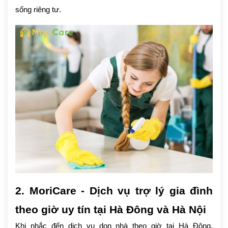
sống riêng tư.
2. MoriCare - Dịch vụ trợ lý gia đình
theo giờ uy tín tại Hà Đông và Hà Nội
Khi nhắc đến dịch vụ dọn nhà theo giờ tại Hà Đông,