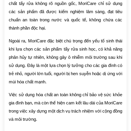
chất tẩy rửa không rõ nguồn gốc, MoriCare chỉ sử dụng
các sản phẩm đã được kiểm nghiệm lâm sàng, đạt tiêu
chuẩn an toàn trong nước và quốc tế, không chứa các
thành phần độc hại.
Ngoài ra, MoriCare đặc biệt chú trọng đến yếu tố sinh thái
khi lựa chọn các sản phẩm tẩy rửa sinh học, có khả năng
phân hủy tự nhiên, không gây ô nhiễm môi trường sau khi
sử dụng. Đây là một lựa chọn lý tưởng cho các gia đình có
trẻ nhỏ, người lớn tuổi, người bị hen suyễn hoặc dị ứng với
mùi hóa chất mạnh.
Việc sử dụng hóa chất an toàn không chỉ bảo vệ sức khỏe
gia đình bạn, mà còn thể hiện cam kết lâu dài của MoriCare
trong việc xây dựng một dịch vụ trách nhiệm với cộng đồng
và môi trường.