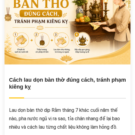
Cách lau dọn bàn thờ đúng cách, tránh phạm
kiêng kỵ
Lau dọn bàn thờ dịp Rằm tháng 7 khác cuối năm thế
nào, pha nước ngũ vị ra sao, tỉa chân nhang để lại bao
nhiêu và cách lau từng chất liệu không làm hỏng đồ.