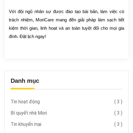
Với đội ngũ nhân sự được đào tạo bài bản, làm việc có
trách nhiệm, MoriCare mang đến giải pháp làm sạch tiết
kiệm thời gian, linh hoạt và an toàn tuyệt đối cho mọi gia
đình. Đặt lịch ngay!
Danh mục
Tin hoạt động
(
3
)
Bí quyết nhà Mori
(
3
)
Tin khuyến mại
(
3
)